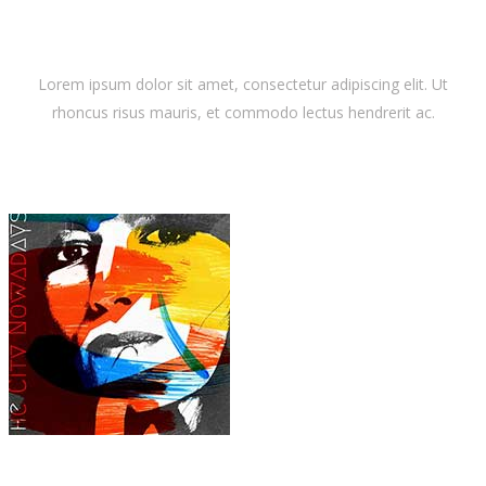
Latest Album
Lorem ipsum dolor sit amet, consectetur adipiscing elit. Ut
rhoncus risus mauris, et commodo lectus hendrerit ac.
Dora Lewis